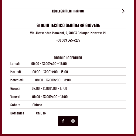
COLLEGAMENTI RAPIDI
STUDIO TECNICO GEOMETRA GIOVENE
Via Alessandro Manzoni, 2, 20093 Cologno Monzese MI
+39 389 545 4295
ORARI DI APERTURA
Lunedì
09:00 - 13:00
14:00 - 18:00
Martedì
09:00 - 13:00
14:00 - 18:00
Mercoledì
09:00 - 13:00
14:00 - 18:00
Giovedì
09:00 - 13:00
14:00 - 18:00
Venerdì
09:00 - 13:00
14:00 - 18:00
Sabato
Chiuso
Domenica
Chiuso