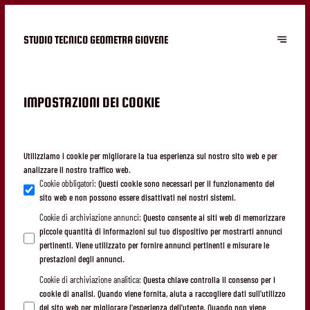
STUDIO TECNICO GEOMETRA GIOVENE
IMPOSTAZIONI DEI COOKIE
Utilizziamo i cookie per migliorare la tua esperienza sul nostro sito web e per
analizzare il nostro traffico web.
Cookie obbligatori
:
Questi cookie sono necessari per il funzionamento del
sito web e non possono essere disattivati nei nostri sistemi.
Cookie di archiviazione annunci
:
Questo consente ai siti web di memorizzare
piccole quantità di informazioni sul tuo dispositivo per mostrarti annunci
pertinenti. Viene utilizzato per fornire annunci pertinenti e misurare le
prestazioni degli annunci.
Cookie di archiviazione analitica
:
Questa chiave controlla il consenso per i
cookie di analisi. Quando viene fornita, aiuta a raccogliere dati sull'utilizzo
del sito web per migliorare l'esperienza dell'utente. Quando non viene