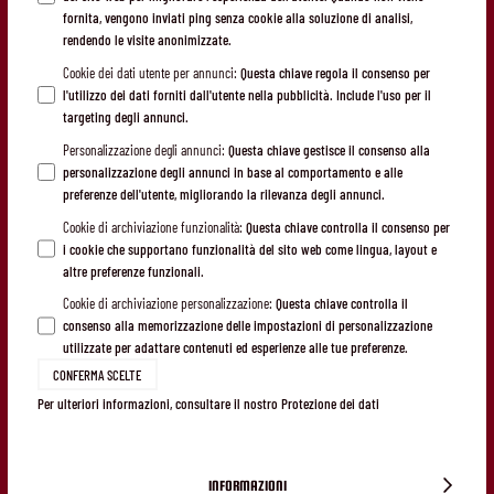
fornita, vengono inviati ping senza cookie alla soluzione di analisi,
rendendo le visite anonimizzate.
Cookie dei dati utente per annunci
:
Questa chiave regola il consenso per
l'utilizzo dei dati forniti dall'utente nella pubblicità. Include l'uso per il
targeting degli annunci.
Personalizzazione degli annunci
:
Questa chiave gestisce il consenso alla
personalizzazione degli annunci in base al comportamento e alle
preferenze dell'utente, migliorando la rilevanza degli annunci.
Cookie di archiviazione funzionalità
:
Questa chiave controlla il consenso per
i cookie che supportano funzionalità del sito web come lingua, layout e
altre preferenze funzionali.
Cookie di archiviazione personalizzazione
:
Questa chiave controlla il
consenso alla memorizzazione delle impostazioni di personalizzazione
utilizzate per adattare contenuti ed esperienze alle tue preferenze.
CONFERMA SCELTE
Per ulteriori informazioni, consultare il nostro
Protezione dei dati
INFORMAZIONI