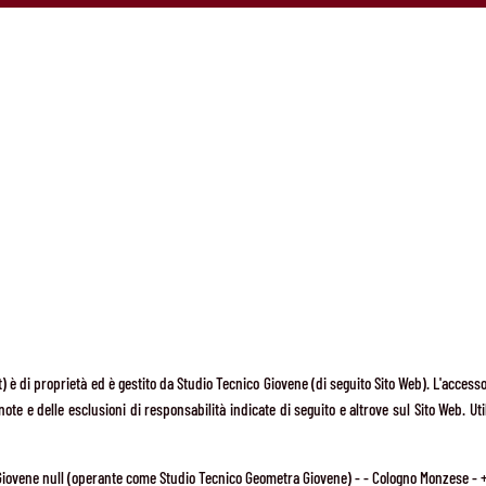
) è di proprietà ed è gestito da Studio Tecnico Giovene (di seguito Sito Web). L'accesso
 note e delle esclusioni di responsabilità indicate di seguito e altrove sul Sito Web. Ut
Giovene null (operante come Studio Tecnico Geometra Giovene) - - Cologno Monzese - 