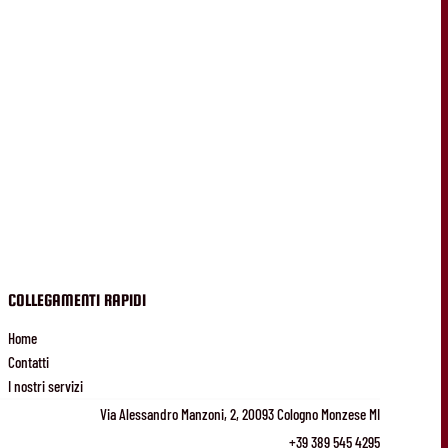
COLLEGAMENTI RAPIDI
Home
Contatti
I nostri servizi
Via Alessandro Manzoni, 2, 20093 Cologno Monzese MI
+39 389 545 4295