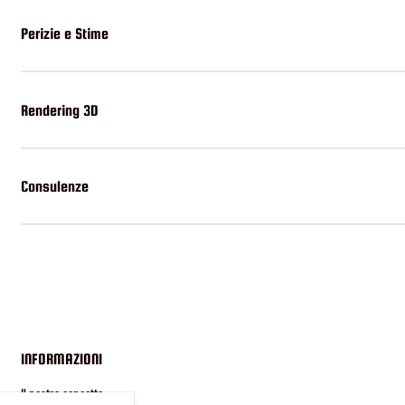
Perizie e Stime
Rendering 3D
Consulenze
INFORMAZIONI
Il nostro concetto