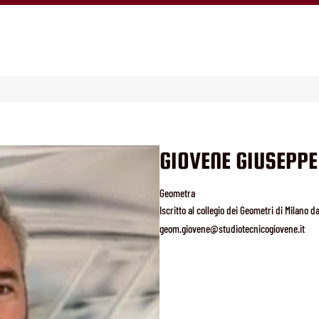
GIOVENE GIUSEPPE
Geometra
Iscritto al collegio dei Geometri di Milano d
geom.giovene@studiotecnicogiovene.it