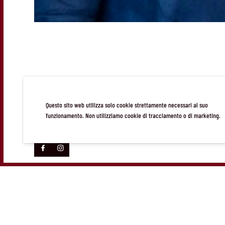
STUDIO TECNICO GEOMETRA
Questo sito web utilizza solo cookie strettamente necessari al suo
GIOVENE
funzionamento. Non utilizziamo cookie di tracciamento o di marketing.
© Studio Tecnico Geometra Giovene 2026